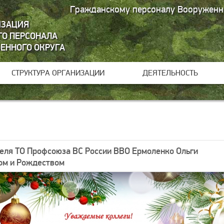
Гражданскому персоналу Вооруженн
ИЗАЦИЯ
О ПЕРСОНАЛА
ОЕННОГО ОКРУГА
СТРУКТУРА ОРГАНИЗАЦИИ
ДЕЯТЕЛЬНОСТЬ
еля ТО Профсоюза ВС России ВВО Ермоленко Ольги
ом и Рождеством